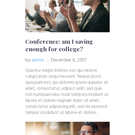
Conference: am I saving
enough for college?
by
admin
December 6, 2017
Quuntur magni dolores eos qui ratione
voluptatem sequi nesciunt. Neque porro
quisquam est, qui dolorem ipsum quiaolor sit
amet, consectetur, adipisci velit, sed quia
non numquam eius modi tempora incidunt ut
labore et dolore magnam dolor sit amet,
consectetur adipisicing elit, sed do eiusmod
tempor incididunt ut labore et dolore…