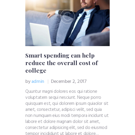
Smart spending can help
reduce the overall cost of
college
by
admin
December 2, 2017
Quuntur magni dolores eos qui ratione
voluptatem sequi nesciunt. Neque porro
quisquam est, qui dolorem ipsum quiaolor sit
amet, consectetur, adipisci velit, sed quia
non numquam eius modi tempora incidunt ut
labore et dolore magnam dolor sit amet,
consectetur adipisicing elit, sed do eiusmod
tempor incididunt ut labore et dolore…