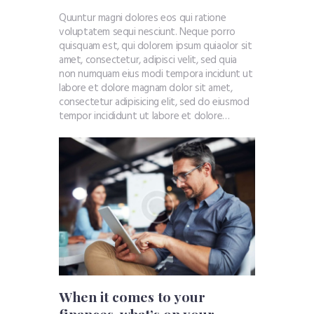
Quuntur magni dolores eos qui ratione
voluptatem sequi nesciunt. Neque porro
quisquam est, qui dolorem ipsum quiaolor sit
amet, consectetur, adipisci velit, sed quia
non numquam eius modi tempora incidunt ut
labore et dolore magnam dolor sit amet,
consectetur adipisicing elit, sed do eiusmod
tempor incididunt ut labore et dolore…
When it comes to your