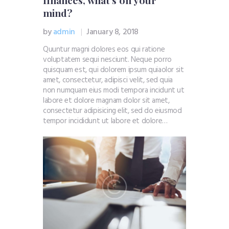
finances, what’s on your
mind?
by
admin
January 8, 2018
Quuntur magni dolores eos qui ratione
voluptatem sequi nesciunt. Neque porro
quisquam est, qui dolorem ipsum quiaolor sit
amet, consectetur, adipisci velit, sed quia
non numquam eius modi tempora incidunt ut
labore et dolore magnam dolor sit amet,
consectetur adipisicing elit, sed do eiusmod
tempor incididunt ut labore et dolore…