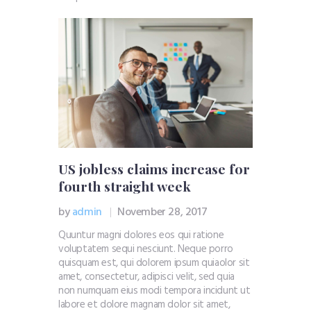
US jobless claims increase for
fourth straight week
by
admin
November 28, 2017
Quuntur magni dolores eos qui ratione
voluptatem sequi nesciunt. Neque porro
quisquam est, qui dolorem ipsum quiaolor sit
amet, consectetur, adipisci velit, sed quia
non numquam eius modi tempora incidunt ut
labore et dolore magnam dolor sit amet,